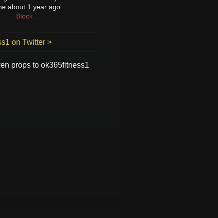
ne about 1 year ago.
Block
s1 on Twitter >
ven props to
ok365fitness1