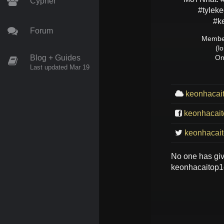
Cypher
#tylek
#k
Forum
Member
(l
Blog + Guides
On
Last updated Mar 19
keonhacai
keonhacai
keonhacait
No one has giv
keonhacaitop