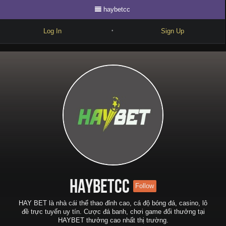
haybetcc
Log In
Sign Up
•
Write
Explore
Freestyle
Beats
Battles
Cypher
Forum
haybetcc
Follow
Blog
HAY BET là nhà cái thể thao đỉnh cao, cá độ bóng đá, casino, lô
đề trực tuyến uy tín. Cược đá banh, chơi game đổi thưởng tại
HAYBET thưởng cao nhất thị trường.