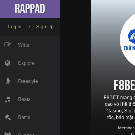
RapPad
Log In
Sign Up
•
Write
Explore
f8b
Freestyle
F8BET mang đế
Beats
cao với hệ th
Casino, Slot 
Battle
tốc, bảo mật 
Member 
(