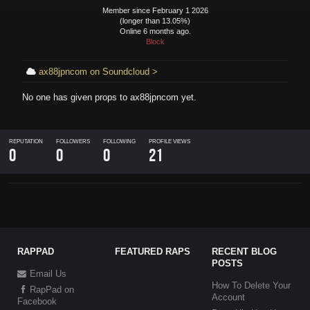
Member since February 1 2026
(longer than 13.05%)
Online 6 months ago.
Block
ax88jpncom on Soundcloud >
No one has given props to
ax88jpncom
yet.
REPUTATION
FOLLOWERS
FOLLOWING
PROFILE VIEWS
0
0
0
21
RAPPAD
FEATURED RAPS
RECENT BLOG
POSTS
Email Us
How To Delete Your
RapPad on
Account
Facebook