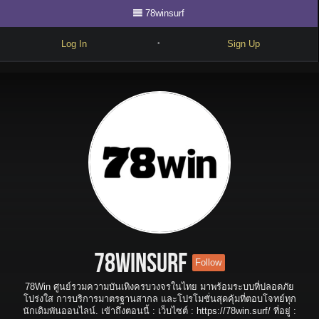
78winsurf
Log In
Sign Up
•
Write
Explore
Freestyle
Beats
Battles
Cypher
Forum
78winsurf
Follow
Blog
78Win ศูนย์รวมความบันเทิงครบวงจรในไทย มาพร้อมระบบที่ปลอดภัย
โปร่งใส การบริการมาตรฐานสากล และโปรโมชั่นสุดคุ้มที่ตอบโจทย์ทุก
นักเดิมพันออนไลน์. เข้าถึงตอนนี้ : เว็บไซต์ : https://78win.surf/ ที่อยู่ :