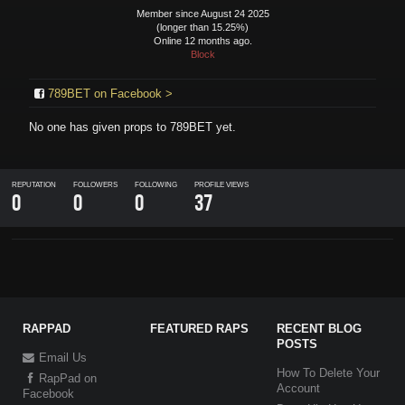
Member since August 24 2025
(longer than 15.25%)
Online 12 months ago.
Block
789BET on Facebook >
No one has given props to
789BET
yet.
REPUTATION
FOLLOWERS
FOLLOWING
PROFILE VIEWS
0
0
0
37
RAPPAD
FEATURED RAPS
RECENT BLOG
POSTS
Email Us
How To Delete Your
RapPad on
Account
Facebook