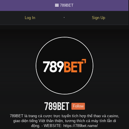
789BET
Log In
Sign Up
•
Write
Explore
Freestyle
Beats
Battles
Cypher
Forum
789BET
Follow
Blog
789BET là trang cá cược trực tuyến tích hợp thể thao và casino,
giao diện tiếng Việt thân thiện, tương thích cả máy tính lẫn di
động. - WEBSITE: https://789bet.name/