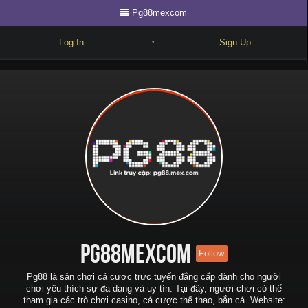
Pg88mexcom
Log In
Sign Up
•
Write
Explore
Freestyle
Beats
Battles
Cypher
Forum
Pg88mexcom
Follow
Blog
Pg88 là sân chơi cá cược trực tuyến đẳng cấp dành cho người
chơi yêu thích sự đa dạng và uy tín. Tại đây, người chơi có thể
tham gia các trò chơi casino, cá cược thể thao, bắn cá. Website: