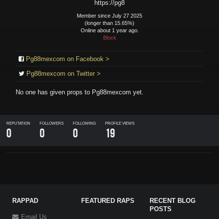
https://pg8
Member since July 27 2025
(longer than 15.65%)
Online about 1 year ago.
Block
Pg88mexcom on Facebook >
Pg88mexcom on Twitter >
No one has given props to
Pg88mexcom
yet.
REPUTATION
FOLLOWERS
FOLLOWING
PROFILE VIEWS
0
0
0
19
RAPPAD
FEATURED RAPS
RECENT BLOG
POSTS
Email Us